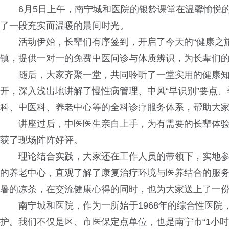
6月5日上午，南宁城和医院的银龄课堂在温馨愉悦的
了一段充实而温暖的晨间时光。
活动伊始，长辈们有序签到，开启了今天的“健康之旅
镇，提供一对一的免费中医问诊与体质辨识，为长辈们
随后，大家齐聚一堂，共同聆听了一堂实用的健康知
开，深入浅出地讲解了慢性病管理、中风“早识别”要点
科、中医科、养老中心等的全科诊疗服务体系，帮助大家建
讲座过后，中医医生亲自上手，为有需要的长辈体验
获了现场阵阵好评。
理论结合实践，大家还在工作人员的带领下，实地参
的养老中心，直观了解了康复治疗环境与医养结合的服
暑的凉茶，在交流健康心得的同时，也为大家送上了一
南宁城和医院，作为一所始于1968年的综合性医院
护。我们不仅是区、市医保定点单位，也是南宁市“1小