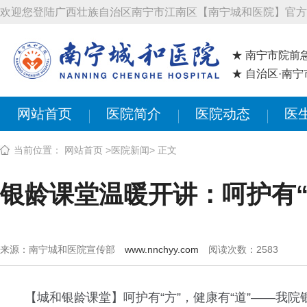
欢迎您登陆广西壮族自治区南宁市江南区【南宁城和医院】官方
★ 南宁市院前
★ 自治区·南
网站首页
医院简介
医院动态
医
当前位置：
网站首页
>
医院新闻
> 正文
银龄课堂温暖开讲：呵护有“方
来源：南宁城和医院宣传部
www.nnchyy.com
阅读次数：
2583
【城和银龄课堂】呵护有“方”，健康有“道”——我院