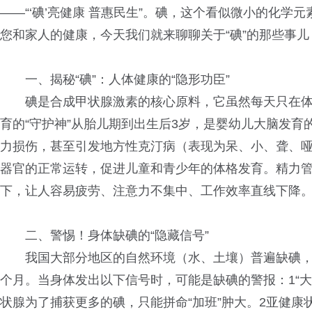
——“‘碘’亮健康 普惠民生”。碘，这个看似微小的化学
您和家人的健康，今天我们就来聊聊关于“碘”的那些事
一、揭秘“碘”：人体健康的“隐形功臣”
碘是合成甲状腺激素的核心原料，它虽然每天只在体内扮
育的“守护神”从胎儿期到出生后3岁，是婴幼儿大脑发
力损伤，甚至引发地方性克汀病（表现为呆、小、聋、哑
器官的正常运转，促进儿童和青少年的体格发育。精力管
下，让人容易疲劳、注意力不集中、工作效率直线下降
二、警惕！身体缺碘的“隐藏信号”
我国大部分地区的自然环境（水、土壤）普遍缺碘，如
个月。当身体发出以下信号时，可能是缺碘的警报：1“
状腺为了捕获更多的碘，只能拼命“加班”肿大。2亚健康