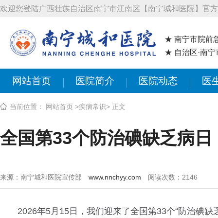
欢迎您登陆广西壮族自治区南宁市江南区【南宁城和医院】官方
★ 南宁市院前
★ 自治区·南
网站首页
医院简介
医院动态
医
当前位置：
网站首页
>
疾病常识
> 正文
全国第33个防治碘缺乏病日
来源：南宁城和医院宣传部
www.nnchyy.com
阅读次数：
2146
2026年5月15日，我们迎来了全国第33个“防治碘